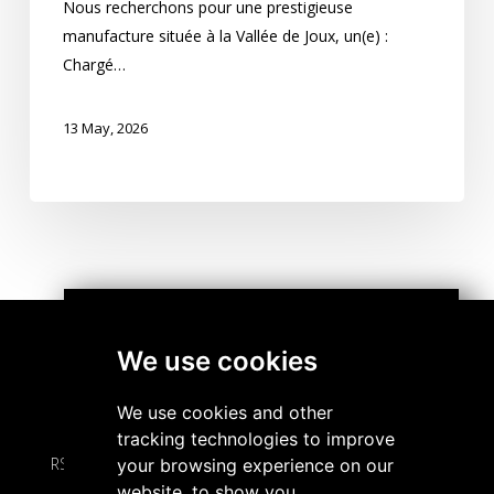
Nous recherchons pour une prestigieuse
manufacture située à la Vallée de Joux, un(e) :
Chargé…
13 May, 2026
We use cookies
À propos de nous
We use cookies and other
tracking technologies to improve
RS Partner SA • Chemin de l'Abbaye 8 • 2000 Neuchâtel
your browsing experience on our
website, to show you