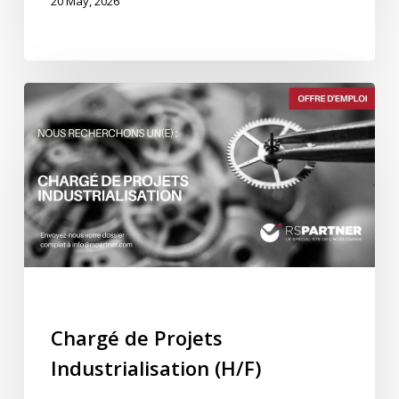
20 May, 2026
Chargé
de
Projets
Industrialisation
(H/F)
Industrialisation
Process
Chargé de Projets
Industrialisation (H/F)