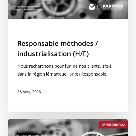
Industrialisation
Process
Qualité
Responsable méthodes /
industrialisation (H/F)
Nous recherchons pour l'un de nos clients, situé
dans la région lémanique : un(e) Responsable…
26 May, 2026
Responsable
d’une