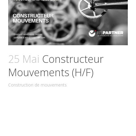
25 Mai
Constructeur
Mouvements (H/F)
Construction de mouvements